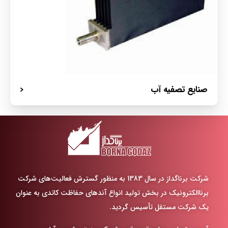
صنایع تصفیه آب
شرکت برناگداز در سال 1383 به منظور گسترش فعالیت‌های شرکت
برناالکترونیک در
بخش تولید انواع آندهای حفاظت کاتدی به عنوان
یک شرکت مستقل تأسیس گردید
.