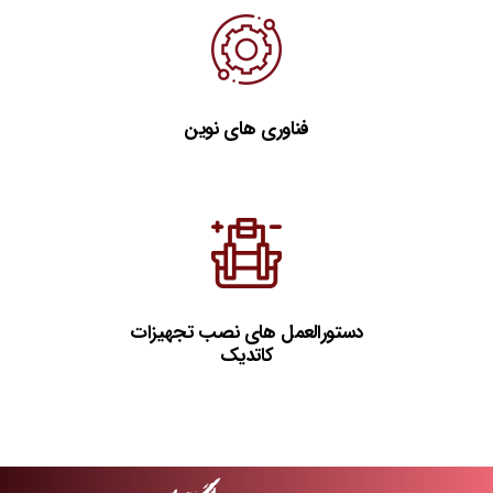
فناوری های نوین
دستورالعمل های نصب تجهیزات
کاتدیک