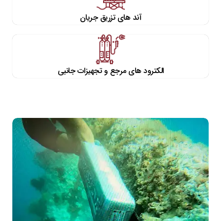
آند های تزریق جریان
الکترود های مرجع و تجهیزات جانبی