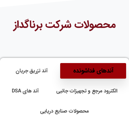
محصولات شرکت برناگداز
آندهای فداشونده
آند تزریق جریان
الکترود مرجع و تجهیزات جانبی
آند های DSA
محصولات صنایع دریایی