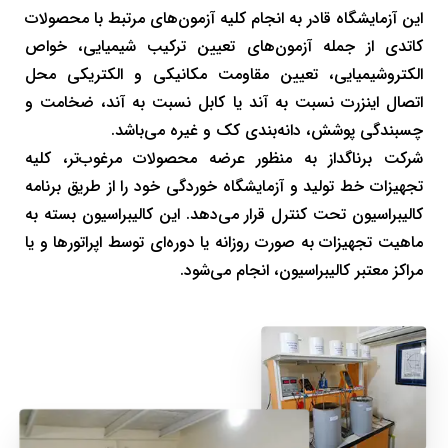
این آزمایشگاه قادر به انجام کلیه آزمون‌های مرتبط با محصولات
کاتدی از جمله آزمون‌‌های تعیین ترکیب شیمیایی، خواص
الکتروشیمیایی، تعیین مقاومت مکانیکی و الکتریکی محل
اتصال اینزرت نسبت به آند یا کابل نسبت به آند، ضخامت و
چسبندگی پوشش، دانه‌بندی کک و غیره می‌باشد.
شركت برناگداز به منظور عرضه محصولات مرغوب‌تر، كليه
تجهيزات خط توليد و آزمايشگاه خوردگی خود را از طریق برنامه
کالیبراسیون تحت کنترل قرار می‌دهد. اين كاليبراسيون بسته به
ماهيت تجهيزات به صورت روزانه يا دوره‌ای توسط اپراتورها و يا
مراكز معتبر كاليبراسيون، انجام می‌شود.