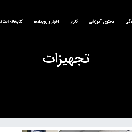
دگی
محتوی آموزشی
گالری
اخبار و رویدادها
کتابخانه استاند
تجهیزات​