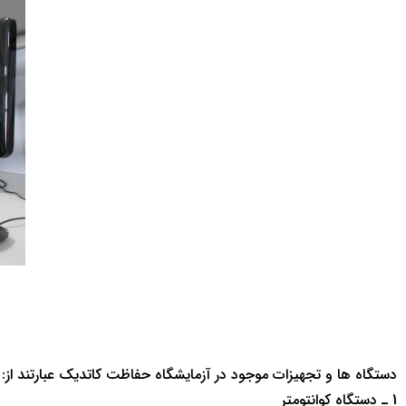
دستگاه ها و تجهيزات موجود در آزمايشگاه حفاظت كاتديك عبارتند از:
1 ـ دستگاه كوانتومتر