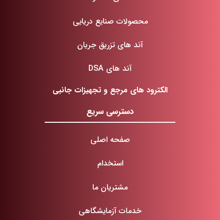
محصولات صنایع دریایی
آند های تزریق جریان
آند های DSA
الکترود های مرجع و تجهیزات جانبی
دسترسی سریع
صفحه اصلی
استخدام
مشتریان ما
خدمات آزمایشگاهی